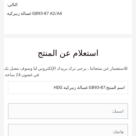
التالي:
GB93-87 A2/A4 غسالة زنبركية
علام عن المنتج
ا ، يرجى ترك بريدك الإلكتروني لنا وسوف نتصل بك
في غضون 24 ساعة.
HDG