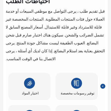
احتياطات الطلب
رجى التواصل مع موظفي المبيعات أو خدمة
لمنتجات المطلوبة. المنتجات المخصصة غير
ير قابلة للاستبدال. أسعار المصنع السابق لا
شحن. سيكون هناك اختبار صارم قبل شحن
ب الطفيفة ليست مشاكل جودة المنتج. يرجى
تلام البضائع. إذا كان لديك أي أسئلة ، يرجى
الاتصال بنا في الوقت المناسب.
ت مخصصة
اختيار المواد