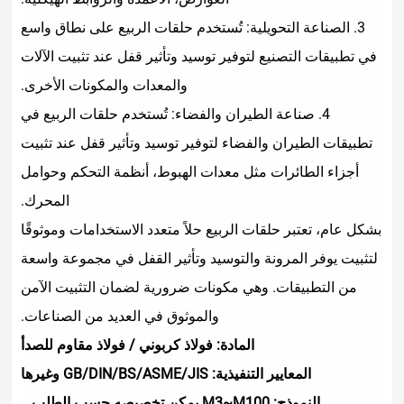
ويلية: تُستخدم حلقات الربيع على نطاق واسع
 لتوفير توسيد وتأثير قفل عند تثبيت الآلات
والمعدات والمكونات الأخرى.
الطيران والفضاء: تُستخدم حلقات الربيع في
الفضاء لتوفير توسيد وتأثير قفل عند تثبيت
 مثل معدات الهبوط، أنظمة التحكم وحوامل
المحرك.
ات الربيع حلاً متعدد الاستخدامات وموثوقًا
ة والتوسيد وتأثير القفل في مجموعة واسعة
وهي مكونات ضرورية لضمان التثبيت الآمن
والموثوق في العديد من الصناعات.
المادة: فولاذ كربوني / فولاذ مقاوم للصدأ
: GB/DIN/BS/ASME/JIS وغيرها