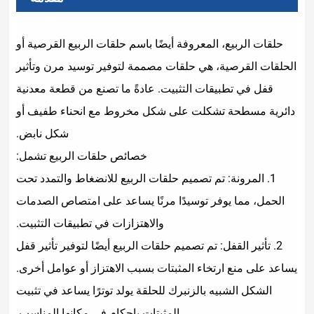
معروفة أيضًا باسم حلقات الربيع القرصية أو
هي حلقات مصممة لتوفير توسيد مرن وتأثير
ت التثبيت. عادةً ما تصنع من قطعة معدنية
لت على شكل مخروط مع انحناء طفيف أو
شكل نابض.
خصائص حلقات الربيع تشمل:
م تصميم حلقات الربيع للانضغاط والتمدد تحت
توسيدًا مرنًا يساعد على امتصاص الصدمات
والاهتزازات في تطبيقات التثبيت.
تم تصميم حلقات الربيع أيضًا لتوفير تأثير قفل
ء المثبتات بسبب الاهتزاز أو عوامل أخرى.
الزنبرك للحلقة يولد توترًا يساعد في تثبيت
المثبتات بإحكام في مكانها المناسب.