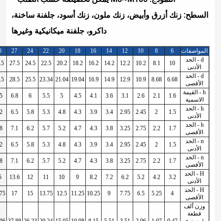
أبيض، زنك ملون، زنك أسود، جلفنة ساخنة،
داكرو، جلفنة ميكانيكية وغيرها
42
39
36
33
30
27
24
22
20
18
16
14
12
10
42.5
39.5
36.5
33.5
30.5
27.5
24.5
22.5
20.2
18.2
16.2
14.2
12.2
10.2
43.7
40.7
37.7
34.7
31.5
28.5
25.5
23.34
21.04
19.04
16.9
14.9
12.9
10.9
10.5
10
9
8.5
7.5
6.8
6
5.5
5
4.5
4.1
3.6
3.1
2.6
10.2
9.7
8.7
8.2
7.2
6.5
5.8
5.3
4.8
4.3
3.9
3.4
2.95
2.45
10.8
10.3
9.3
8.8
7.8
7.1
6.2
5.7
5.2
4.7
4.3
3.8
3.25
2.75
10.2
9.7
8.7
8.2
7.2
6.5
5.8
5.3
4.8
4.3
3.9
3.4
2.95
2.45
10.8
10.3
9.3
8.8
7.8
7.1
6.2
5.7
5.2
4.7
4.3
3.8
3.25
2.75
21
20
18
17
15
13.6
12
11
10
9
8.2
7.2
6.2
5.2
26.25
25
22.5
21.25
18.75
17
15
13.75
12.5
11.25
10.25
9
7.75
6.5