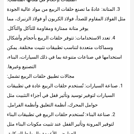
ةً ما تصنع حلقات الربيع من مواد عالية الجودة
 للصدأ، فولاذ الكربون أو فولاذ الزنبرك، مما
يوفر متانة ممتازة ومقاومة للتآكل والتآكل.
تخدامات: تتوفر حلقات الربيع بأحجام وأشكال
ددة لتناسب تطبيقات تثبيت مختلفة. يمكن
عات متنوعة بما في ذلك السيارات، البناء،
التصنيع وغيرها.
مجالات تطبيق حلقات الربيع تشمل:
ات: تُستخدم حلقات الربيع عادة في تطبيقات
ير توسيد وتأثير قفل في أجزاء التثبيت مثل
ل المحرك، أنظمة التعليق وأنظمة الفرامل.
ناء: تُستخدم حلقات الربيع في تطبيقات البناء
ة وتأثير القفل عند تثبيت مكونات البناء مثل
العوارض، الأعمدة والروابط الهيكلية.