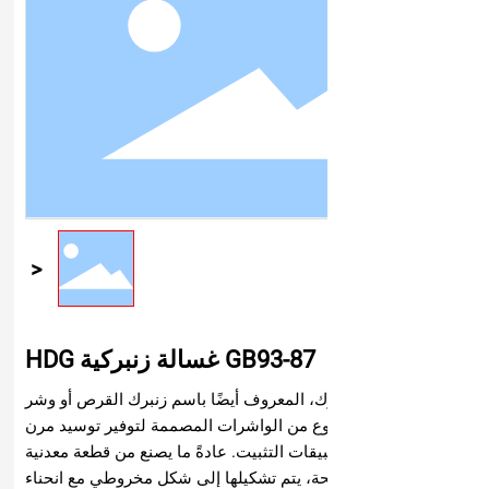
GB93-87 غسالة زنبركية HDG
ك، المعروف أيضًا باسم زنبرك القرص أو وشر
ع من الواشرات المصممة لتوفير توسيد مرن
يقات التثبيت. عادةً ما يصنع من قطعة معدنية
ة، يتم تشكيلها إلى شكل مخروطي مع انحناء