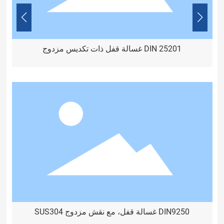
مزدوج